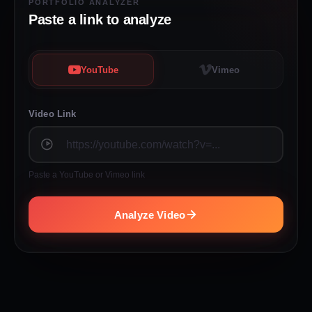
PORTFOLIO ANALYZER
Paste a link to analyze
YouTube
Vimeo
Video Link
Paste a YouTube or Vimeo link
Analyze Video