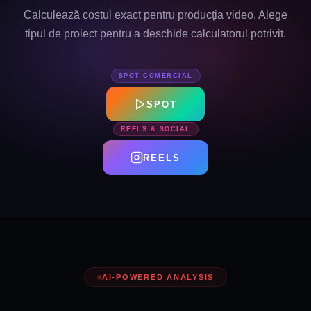
Calculează costul exact pentru producția video. Alege
tipul de proiect pentru a deschide calculatorul potrivit.
SPOT COMERCIAL
SPOT
REELS & SOCIAL
REELS
AI-POWERED ANALYSIS