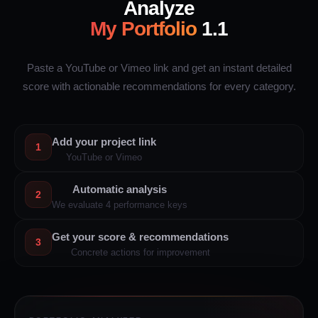
Analyze
My Portfolio
1.1
Paste a YouTube or Vimeo link and get an instant detailed
score with actionable recommendations for every category.
Add your project link
1
YouTube or Vimeo
Automatic analysis
2
We evaluate 4 performance keys
Get your score & recommendations
3
Concrete actions for improvement